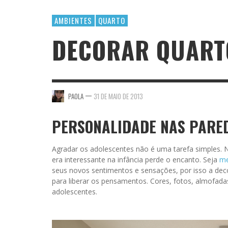
AMBIENTES
QUARTO
DECORAR QUART
—
PAOLA
31 DE MAIO DE 2013
PERSONALIDADE NAS PARE
Agradar os adolescentes não é uma tarefa simples.
era interessante na infância perde o encanto. Seja
me
seus novos sentimentos e sensações, por isso a dec
para liberar os pensamentos. Cores, fotos, almofada
adolescentes.