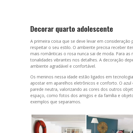
Decorar quarto adolescente
A primeira coisa que se deve levar em consideração
respeitar o seu estilo. O ambiente precisa receber 
mais românticas o rosa nunca sai de moda. Para as 
tonalidades vibrantes nos detalhes. A decoração dep
ambiente agradável e confortável.
Os meninos nessa idade estão ligados em tecnologia 
apostar em aparelhos eletrônicos e conforto. O azu
parede neutra, valorizando as cores dos outros obje
espaço, como fotos dos amigos e da família e objeto
exemplos que separamos.