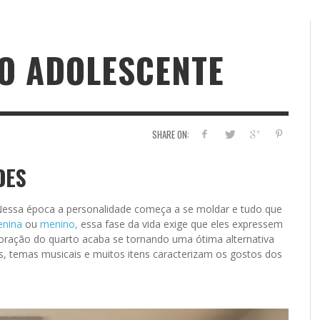
O ADOLESCENTE
SHARE ON:
DES
 Nessa época a personalidade começa a se moldar e tudo que
nina
ou
menino,
essa fase da vida exige que eles expressem
oração do quarto acaba se tornando uma ótima alternativa
s, temas musicais e muitos itens caracterizam os gostos dos