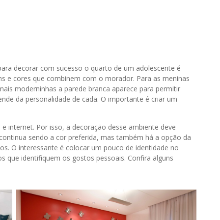
 para decorar com sucesso o quarto de um adolescente é
itens e cores que combinem com o morador. Para as meninas
mais moderninhas a parede branca aparece para permitir
ende da personalidade de cada. O importante é criar um
e internet. Por isso, a decoração desse ambiente deve
l continua sendo a cor preferida, mas também há a opção da
tos. O interessante é colocar um pouco de identidade no
s que identifiquem os gostos pessoais. Confira alguns